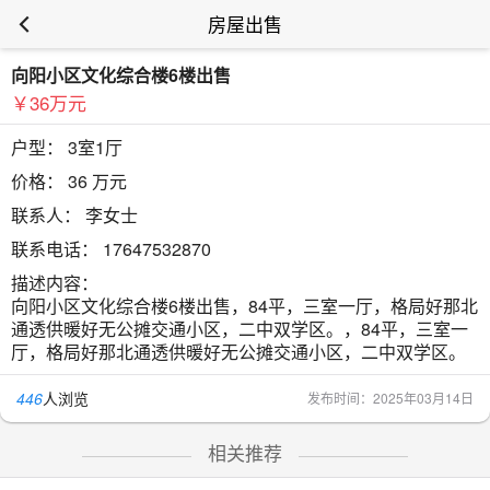
房屋出售
向阳小区文化综合楼6楼出售
￥36万元
户型：
3室1厅
价格：
36 万元
联系人：
李女士
联系电话：
17647532870
描述内容：
向阳小区文化综合楼6楼出售，84平，三室一厅，格局好那北
通透供暖好无公摊交通小区，二中双学区。，84平，三室一
厅，格局好那北通透供暖好无公摊交通小区，二中双学区。
446
人浏览
发布时间：2025年03月14日
相关推荐