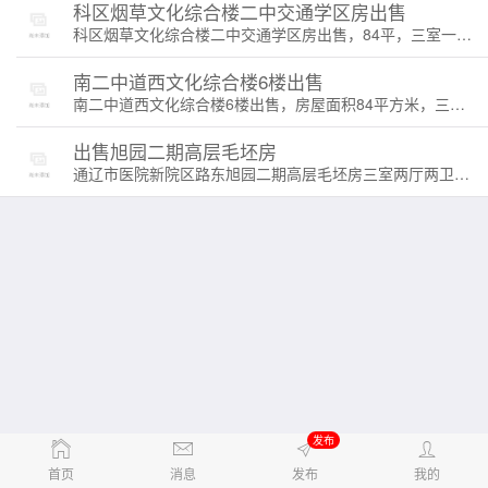
科区烟草文化综合楼二中交通学区房出售
科区烟草文化综合楼二中交通学区房出售，84平，三室一厅，一厨一卫。南北通透格局好，家电家具齐全，拎包入住。房证过五、学区未用，价格面议
南二中道西文化综合楼6楼出售
南二中道西文化综合楼6楼出售，房屋面积84平方米，三室一厅一卫南北通透格局好，比邻南二中、交通小学，交通便利，家具家电齐全拎包入住，价格面议。
出售旭园二期高层毛坯房
通辽市医院新院区路东旭园二期高层毛坯房三室两厅两卫，面积132，房证满二
发布
首页
消息
发布
我的