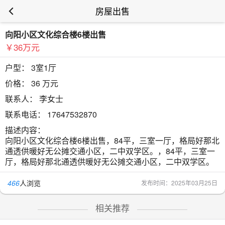
房屋出售
向阳小区文化综合楼6楼出售
￥36万元
户型：
3室1厅
价格：
36 万元
联系人：
李女士
联系电话：
17647532870
描述内容：
向阳小区文化综合楼6楼出售，84平，三室一厅，格局好那北
通透供暖好无公摊交通小区，二中双学区。，84平，三室一
厅，格局好那北通透供暖好无公摊交通小区，二中双学区。
466
人浏览
发布时间：2025年03月25日
相关推荐