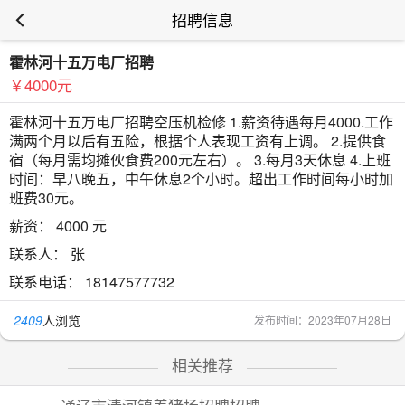
招聘信息
霍林河十五万电厂招聘
￥4000元
霍林河十五万电厂招聘空压机检修 1.薪资待遇每月4000.工作
满两个月以后有五险，根据个人表现工资有上调。 2.提供食
宿（每月需均摊伙食费200元左右）。 3.每月3天休息 4.上班
时间：早八晚五，中午休息2个小时。超出工作时间每小时加
班费30元。
薪资：
4000 元
联系人：
张
联系电话：
18147577732
2409
人浏览
发布时间：2023年07月28日
相关推荐