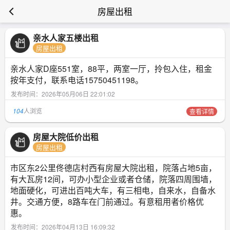
房屋出租
亲水人家五楼出租
房屋出租
亲水人家D座551室，88平，两室一厅，拎包入住，租金
按年支付，联系电话15750451198。
发布时间：2026年05月06日 22:01:02
104
人浏览
查看详情
房屋大院低价出租
房屋出租
市区东2公里佟德店村西有房屋大院出租，院落占地5亩，
有大瓦房12间，可办小型企业或者仓储，院落四周围墙，
地面硬化，可进出百吨大车，有三相电，自来水，自备水
井。交通方便，8路车在门前通过。有意租用者价格优
惠。
发布时间：2026年04月13日 16:09:32