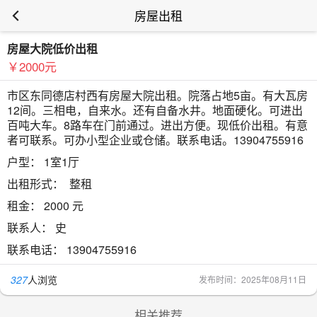
房屋出租
房屋大院低价出租
￥2000元
市区东同德店村西有房屋大院出租。院落占地5亩。有大瓦房
12间。三相电，自来水。还有自备水井。地面硬化。可进出
百吨大车。8路车在门前通过。进出方便。现低价出租。有意
者可联系。可办小型企业或仓储。联系电话。13904755916
户型：
1室1厅
出租形式：
整租
租金：
2000 元
联系人：
史
联系电话：
13904755916
327
人浏览
发布时间：2025年08月11日
相关推荐