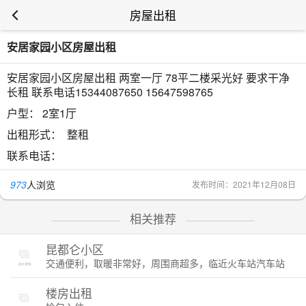
房屋出租
安居家园小区房屋出租
安居家园小区房屋出租 两室一厅 78平二楼采光好 要求干净
长租 联系电话15344087650 15647598765
户型：
2室1厅
出租形式：
整租
联系电话：
973
人浏览
发布时间：2021年12月08日
相关推荐
昆都仑小区
交通便利，取暖非常好，周围商超多，临近火车站汽车站
楼房出租