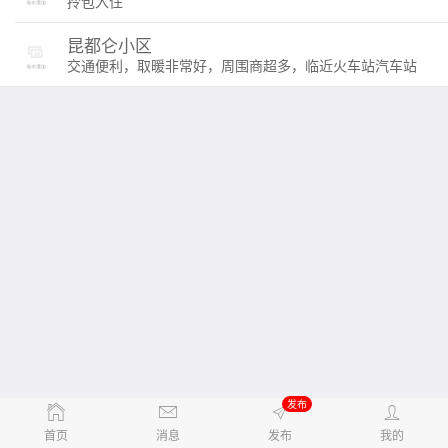
拎包入住
昆都仑小区
交通便利，取暖非常好，周围商超多，临近火车站汽车站
发布
首页
消息
发布
我的