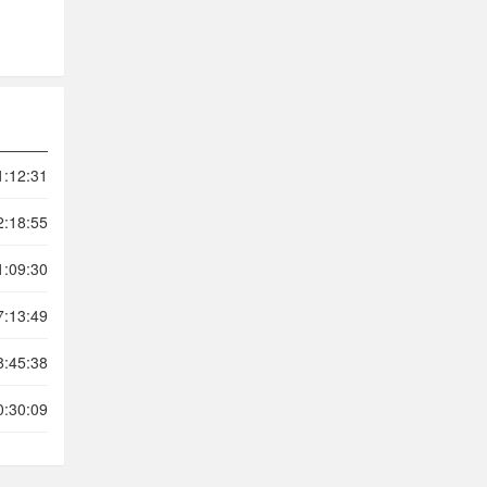
1:12:31
2:18:55
1:09:30
7:13:49
8:45:38
0:30:09