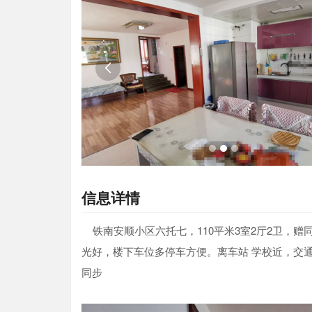

信息详情
铁南安顺小区六托七，110平米3室2厅2卫，
光好，楼下车位多停车方便。离车站 学校近，交通便利
同步