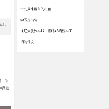
十九局小区单间出租
学区房出售
显低
通辽大鹏汽车城，招聘4S店洗车工
招聘保安
阔，采
0微信