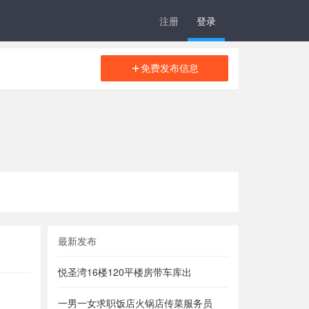
注册
登录
免费发布信息
最新发布
悦圣湾16楼120平楼房带车库出
一男一女求职饭店火锅店传菜服务员